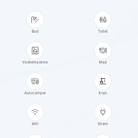
Bad
Toilet
Vaskemaskine
Mad
Autocamper
Kran
Wifi
Strøm