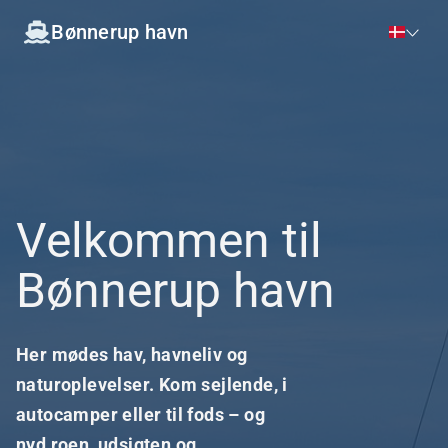
Bønnerup havn
Velkommen til
Bønnerup havn
Her mødes hav, havneliv og
naturoplevelser. Kom sejlende, i
autocamper eller til fods – og
nyd roen, udsigten og