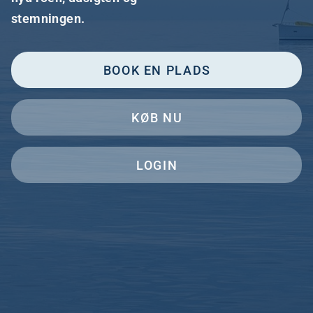
stemningen.
BOOK EN PLADS
KØB NU
LOGIN