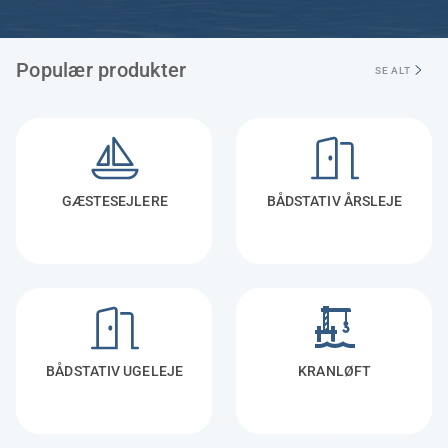
Populær produkter
SE ALT
GÆSTESEJLERE
BÅDSTATIV ÅRSLEJE
BÅDSTATIV UGELEJE
KRANLØFT