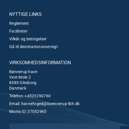
NYTTIGE LINKS
Reglement
Faciliteter
Vilkår og betingelser
Gå til destinationsoversigt
VIRKSOMHEDSINFORMATION
Bønnerup havn
Vest Mole 2
8585 Glesborg
Danmark
Telefon:
+4523290760
Email:
havnefoged@boennerup-lbh.dk
Moms ID: 37052965