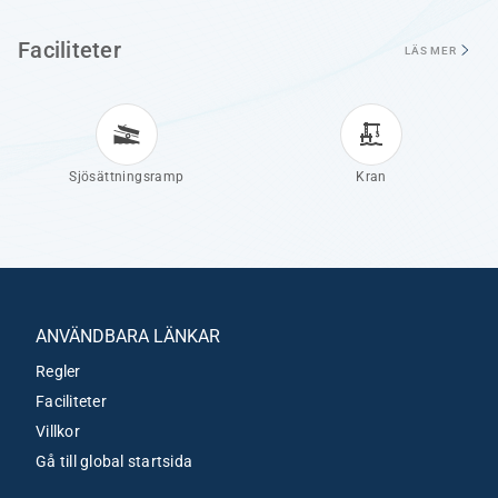
Faciliteter
LÄS MER
Sjösättningsramp
Kran
ANVÄNDBARA LÄNKAR
Regler
Faciliteter
Villkor
Gå till global startsida