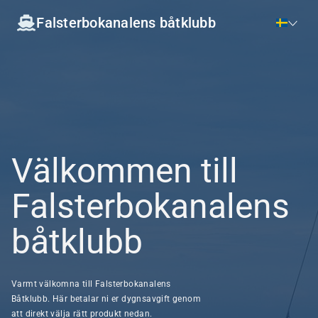
Falsterbokanalens båtklubb
Välkommen till
Falsterbokanalens
båtklubb
Varmt välkomna till Falsterbokanalens
Båtklubb. Här betalar ni er dygnsavgift genom
att direkt välja rätt produkt nedan.