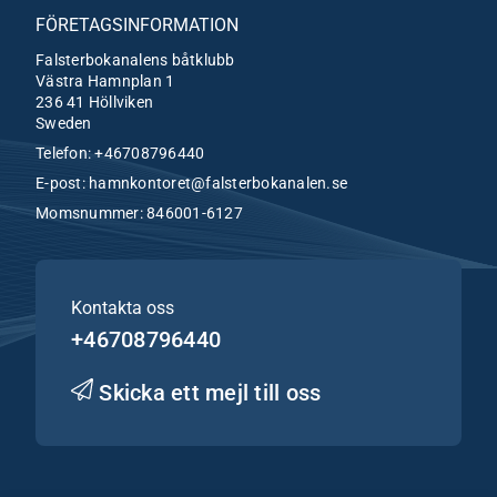
FÖRETAGSINFORMATION
Falsterbokanalens båtklubb
Västra Hamnplan 1
236 41 Höllviken
Sweden
Telefon:
+46708796440
E-post:
hamnkontoret@falsterbokanalen.se
Momsnummer: 846001-6127
Kontakta oss
+46708796440
Skicka ett mejl till oss