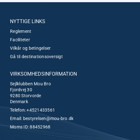
NYTTIGE LINKS
Reglement
Faciliteter
Vilkår og betingelser
Gå til destinationsoversigt
VIRKSOMHEDSINFORMATION
Sejlklubben Mou Bro
Fjordvej 30
9280 Storvorde
Denmark
Telefon:
+4521433561
Email:
bestyrelsen@mou-bro.dk
Moms ID: 88452968