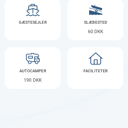
GÆSTESEJLER
SLÆBESTED
60 DKK
AUTOCAMPER
FACILITETER
190 DKK