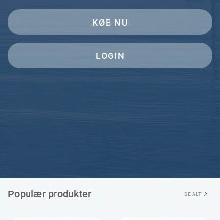
KØB NU
LOGIN
Populær produkter
SE ALT