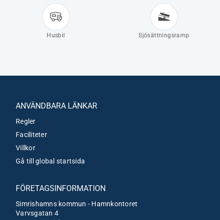
Husbil
Sjösättningsramp
ANVÄNDBARA LÄNKAR
Regler
Faciliteter
Villkor
Gå till global startsida
FÖRETAGSINFORMATION
Simrishamns kommun - Hamnkontoret
Varvsgatan 4